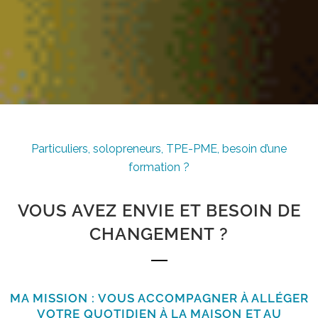
Particuliers, solopreneurs, TPE-PME, besoin d’une
formation ?
VOUS AVEZ ENVIE ET BESOIN DE
CHANGEMENT ?
MA MISSION : VOUS ACCOMPAGNER À ALLÉGER
VOTRE QUOTIDIEN À LA MAISON ET AU