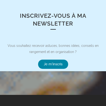
INSCRIVEZ-VOUS À MA
NEWSLETTER
Vous souhaitez recevoir astuces, bonnes idées, conseils en
rangement et en organisation ?
Je m'inscris