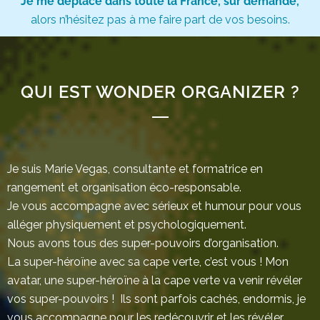
Je me déplace dans toute la France, sur demande,
alors n’hésitez pas à me faire part de vos besoins.
QUI EST WONDER ORGANIZER ?
Je suis Marie Vegas, consultante et formatrice en
rangement et organisation éco-responsable.
Je vous accompagne avec sérieux et humour pour vous
alléger physiquement et psychologiquement.
Nous avons tous des super-pouvoirs d’organisation.
La super-héroïne avec sa cape verte, c’est vous ! Mon
avatar, une super-héroïne à la cape verte va venir révéler
vos super-pouvoirs ! Ils sont parfois cachés, endormis, je
vous accompagne pour les redécouvrir et les révéler.