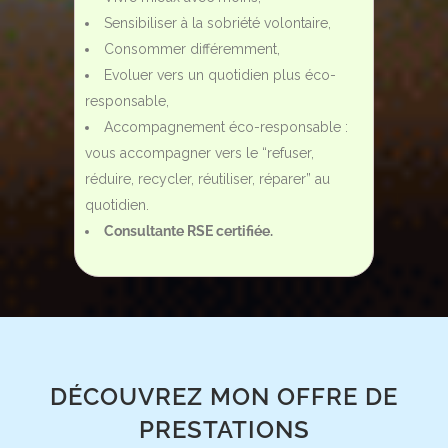
Sensibiliser à la sobriété volontaire,
Consommer différemment,
Evoluer vers un quotidien plus éco-
responsable,
Accompagnement éco-responsable :
vous accompagner vers le “refuser,
réduire, recycler, réutiliser, réparer” au
quotidien.
Consultante RSE certifiée.
DÉCOUVREZ MON OFFRE DE
PRESTATIONS