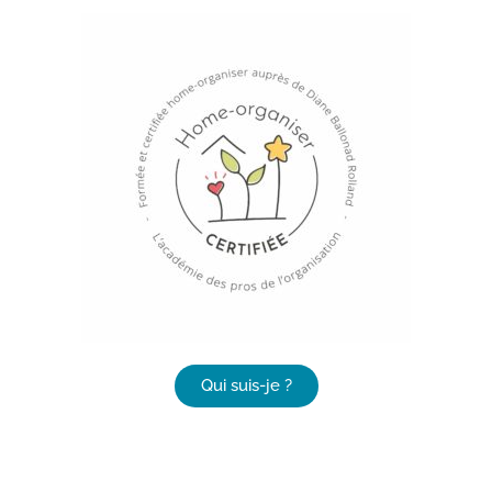
Qui suis-je ?