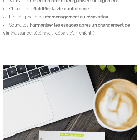
Souhaitez
désencombrer et réorganiser son logement
Cherchez à
fluidifier la vie quotidienne
Etes en phase de
réaménagement ou rénovation
Souhaitez
harmoniser les espaces après un changement de
vie
(naissance, télétravail, départ d’un enfant…)