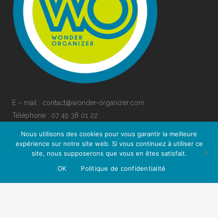
E – mail : contact@wonder-organizer.com
Téléphone :
07 49 38 01 22
Nous utilisons des cookies pour vous garantir la meilleure
expérience sur notre site web. Si vous continuez à utiliser ce
Posez-moi toutes vos questions par ici !
site, nous supposerons que vous en êtes satisfait.
OK
Politique de confidentialité
© 2021 - Copyright Wonder Organizer