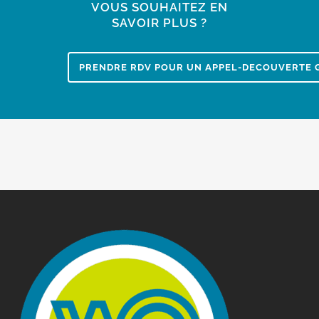
VOUS SOUHAITEZ EN
SAVOIR PLUS ?
PRENDRE RDV POUR UN APPEL-DECOUVERTE G