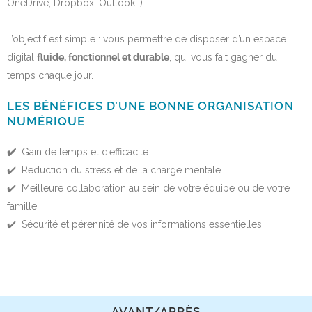
OneDrive, Dropbox, Outlook…).
L’objectif est simple : vous permettre de disposer d’un espace
digital
fluide, fonctionnel et durable
, qui vous fait gagner du
temps chaque jour.
LES BÉNÉFICES D’UNE BONNE ORGANISATION
NUMÉRIQUE
✔️
Gain de temps et d’efficacité
✔️ Réduction du stress et de la charge mentale
✔️ Meilleure collaboration au sein de votre équipe ou de votre
famille
✔️ Sécurité et pérennité de vos informations essentielles
AVANT/APRÈS