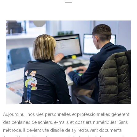
Aujourd’hui, nos vies personnelles et professionnelles génèrent
des centaines de fichiers, e-mails et dossiers numériques. Sans
méthode, il devient vite difficile de s’y retrouver : documents