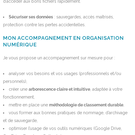
d’accéder aux bons fichiers rapidement.
Sécuriser ses données
: sauvegardes, accès maîtrisés,
protection contre les pertes accidentelles.
MON ACCOMPAGNEMENT EN ORGANISATION
NUMÉRIQUE
Je vous propose un accompagnement sur mesure pour :
analyser vos besoins et vos usages (professionnels et/ou
personnels),
créer une
arborescence claire et intuitive
, adaptée à votre
fonctionnement,
mettre en place une
méthodologie de classement durable
,
vous former aux bonnes pratiques de nommage, d’archivage
et de sauvegarde,
optimiser l’usage de vos outils numériques (Google Drive,