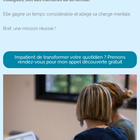
Elle gagne un temps considérable et allège sa charge mentale.
Bref, une mission réussie !
Impatient de transformer votre quotidien ? Prenons
rendez-vous pour mon appel découverte gratuit