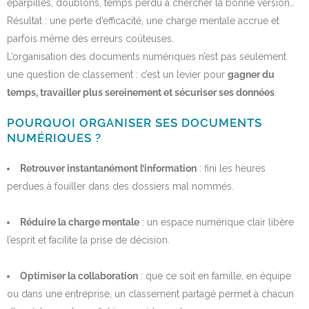
éparpillés, doublons, temps perdu à chercher la bonne version…
Résultat : une perte d’efficacité, une charge mentale accrue et
parfois même des erreurs coûteuses.
L’organisation des documents numériques n’est pas seulement
une question de classement : c’est un levier pour
gagner du
temps, travailler plus sereinement et sécuriser ses données
.
POURQUOI ORGANISER SES DOCUMENTS
NUMÉRIQUES ?
Retrouver instantanément l’information
: fini les heures
perdues à fouiller dans des dossiers mal nommés.
Réduire la charge mentale
: un espace numérique clair libère
l’esprit et facilite la prise de décision.
Optimiser la collaboration
: que ce soit en famille, en équipe
ou dans une entreprise, un classement partagé permet à chacun