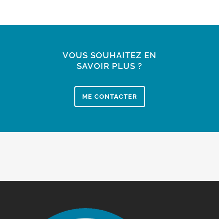
VOUS SOUHAITEZ EN
SAVOIR PLUS ?
ME CONTACTER