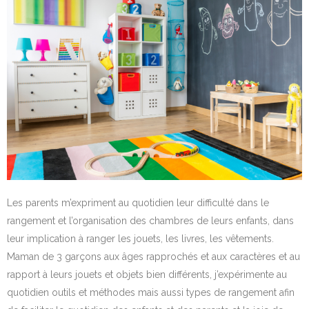
Les parents m’expriment au quotidien leur difficulté dans le
rangement et l’organisation des chambres de leurs enfants, dans
leur implication à ranger les jouets, les livres, les vêtements.
Maman de 3 garçons aux âges rapprochés et aux caractères et au
rapport à leurs jouets et objets bien différents, j’expérimente au
quotidien outils et méthodes mais aussi types de rangement afin