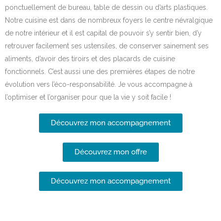
ponctuellement de bureau, table de dessin ou d’arts plastiques.
Notre cuisine est dans de nombreux foyers le centre névralgique
de notre intérieur et il est capital de pouvoir s’y sentir bien, d’y
retrouver facilement ses ustensiles, de conserver sainement ses
aliments, d’avoir des tiroirs et des placards de cuisine
fonctionnels. C’est aussi une des premières étapes de notre
évolution vers l’éco-responsabilité. Je vous accompagne à
l’optimiser et l’organiser pour que la vie y soit facile !
Découvrez mon accompagnement
Découvrez mon offre
Découvrez mon accompagnement