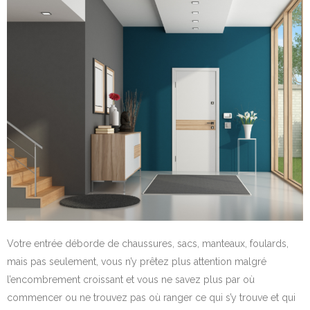
Votre entrée déborde de chaussures, sacs, manteaux, foulards,
mais pas seulement, vous n’y prêtez plus attention malgré
l’encombrement croissant et vous ne savez plus par où
commencer ou ne trouvez pas où ranger ce qui s’y trouve et qui