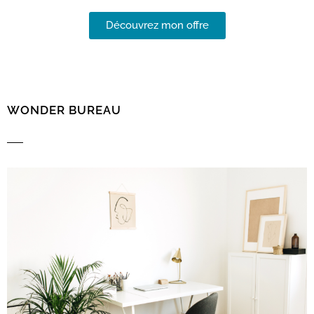
Découvrez mon offre
WONDER BUREAU